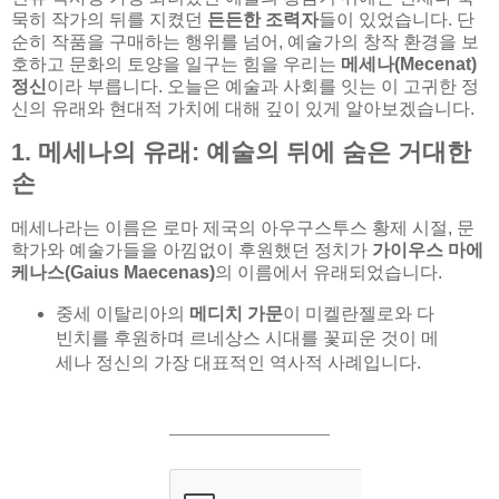
묵히 작가의 뒤를 지켰던
든든한 조력자
들이 있었습니다. 단
순히 작품을 구매하는 행위를 넘어, 예술가의 창작 환경을 보
호하고 문화의 토양을 일구는 힘을 우리는
메세나(Mecenat)
정신
이라 부릅니다. 오늘은 예술과 사회를 잇는 이 고귀한 정
신의 유래와 현대적 가치에 대해 깊이 있게 알아보겠습니다.
1. 메세나의 유래: 예술의 뒤에 숨은 거대한
손
메세나라는 이름은 로마 제국의 아우구스투스 황제 시절, 문
학가와 예술가들을 아낌없이 후원했던 정치가
가이우스 마에
케나스(Gaius Maecenas)
의 이름에서 유래되었습니다.
중세 이탈리아의
메디치 가문
이 미켈란젤로와 다
빈치를 후원하며 르네상스 시대를 꽃피운 것이 메
세나 정신의 가장 대표적인 역사적 사례입니다.