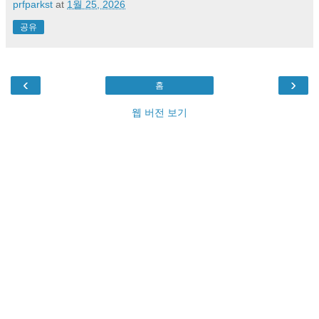
prfparkst
at
1월 25, 2026
공유
‹
›
홈
웹 버전 보기