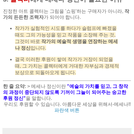
진정한 아트 콜렉터는 그림을 '쇼핑'하는 구매자가 아니라,
작
가의 든든한 조력자
가 되어야 합니다.
작가가 실험적인 시도를 하다가 슬럼프에 빠졌을
때도 그의 가능성을 믿고 작품을 소장해 주는 것,
그것이 바로
작가의 예술적 생명을 연장하는 메세
나 정신
입니다.
결국 이러한 후원이 쌓여 작가가 거장이 되었을
때, 그 가치는 콜렉터에게 거대한 자부심과 경제적
보상으로 되돌아오게 됩니다.
한 줄 요약:
> 메세나 정신이란
"예술의 가치를 믿고, 그 창작
의 과정이 중단되지 않도록 기꺼이 그늘이 되어주는 숭고한
후원 정신"
을 말합니다.
우리도 후원할 수 있습니다. 아름다운 세상을 위해서-메세나!!
파란색 버튼