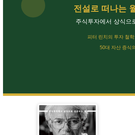
전설로 떠나는 
주식투자에서 상식으로
피터 린치의 투자 철
50대 자산 증식