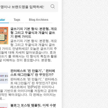
ular
Tags
Blog Archives
글쓰기의 기본 형식: 본문형, 개요
형 그리고 두괄식과 개괄식 글쓰
기 완벽 가이드
글쓰기의 기본 형식: 본문형, 개요
형 그리고 두괄식과 개괄식 글쓰
벽 가이드 안녕하세요! 오늘은 글쓰기의 주
식들에 대해 자세히 알아보겠습니다. 효과
글쓰기 를 위해서는 각 형식의 특징과 활용
 잘 이해하는 것이 중요합니다. 본문형,
핀터레스트 '핀 만들기', ' 핀터레
스트 태그만들기' 란 무엇인가?
핀터레스트 '핀 만들기', ' 핀터레스
트 태그만들기' 란 무엇인가? 핀터
레스트에서 '핀(Pin)'은 이미지나
을 기반으로 아이디어를 저장하고 공유하
각적인 북마크입니다. 각 핀에는 이미지는
...
블로그 포스팅 템플릿, 이제 수분