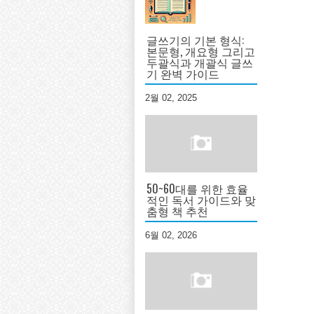
글쓰기의 기본 형식:
본문형, 개요형 그리고
두괄식과 개괄식 글쓰
기 완벽 가이드
2월 02, 2025
50~60대를 위한 효율
적인 독서 가이드와 맞
춤형 책 추천
6월 02, 2026