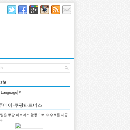
late
t Language
▼
투데이-쿠팡파트너스
팅은 쿠팡 파트너스 활동으로, 수수료를 제공
다