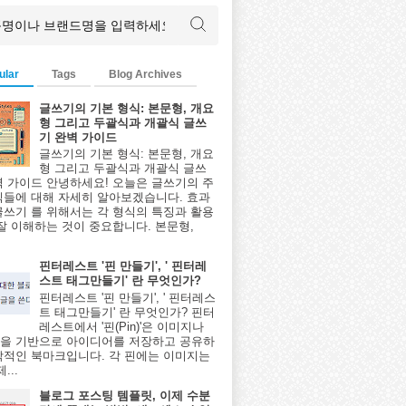
ular
Tags
Blog Archives
글쓰기의 기본 형식: 본문형, 개요
형 그리고 두괄식과 개괄식 글쓰
기 완벽 가이드
글쓰기의 기본 형식: 본문형, 개요
형 그리고 두괄식과 개괄식 글쓰
벽 가이드 안녕하세요! 오늘은 글쓰기의 주
식들에 대해 자세히 알아보겠습니다. 효과
글쓰기 를 위해서는 각 형식의 특징과 활용
 잘 이해하는 것이 중요합니다. 본문형,
핀터레스트 '핀 만들기', ' 핀터레
스트 태그만들기' 란 무엇인가?
핀터레스트 '핀 만들기', ' 핀터레스
트 태그만들기' 란 무엇인가? 핀터
레스트에서 '핀(Pin)'은 이미지나
을 기반으로 아이디어를 저장하고 공유하
각적인 북마크입니다. 각 핀에는 이미지는
...
블로그 포스팅 템플릿, 이제 수분