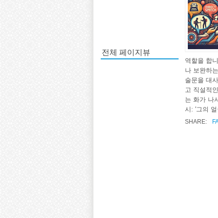
전체 페이지뷰
역할을 합니
나 보완하는
술문을 대사
고 직설적인
는 화가 나서
시: '그의 얼
SHARE:
F