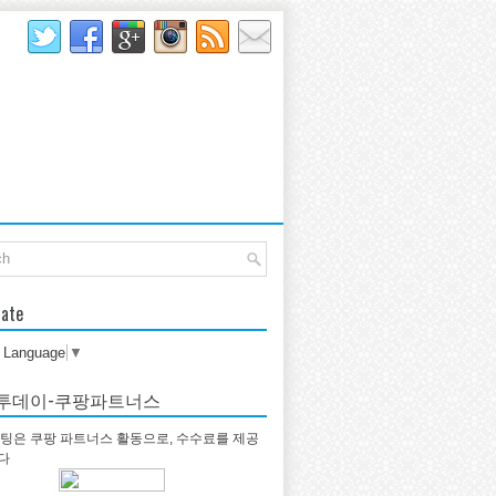
late
t Language
▼
투데이-쿠팡파트너스
팅은 쿠팡 파트너스 활동으로, 수수료를 제공
다