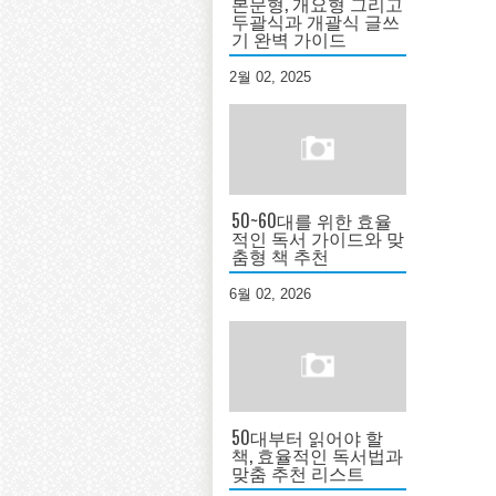
본문형, 개요형 그리고
두괄식과 개괄식 글쓰
기 완벽 가이드
2월 02, 2025
50~60대를 위한 효율
적인 독서 가이드와 맞
춤형 책 추천
6월 02, 2026
50대부터 읽어야 할
책, 효율적인 독서법과
맞춤 추천 리스트