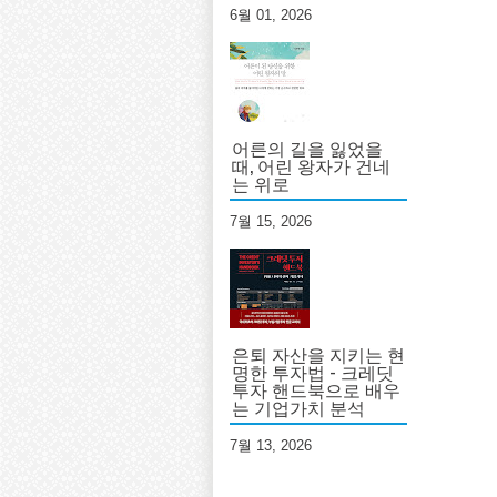
6월 01, 2026
어른의 길을 잃었을
때, 어린 왕자가 건네
는 위로
7월 15, 2026
은퇴 자산을 지키는 현
명한 투자법 - 크레딧
투자 핸드북으로 배우
는 기업가치 분석
7월 13, 2026