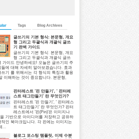
ular
Tags
Blog Archives
글쓰기의 기본 형식: 본문형, 개요
형 그리고 두괄식과 개괄식 글쓰
기 완벽 가이드
글쓰기의 기본 형식: 본문형, 개요
형 그리고 두괄식과 개괄식 글쓰
벽 가이드 안녕하세요! 오늘은 글쓰기의 주
식들에 대해 자세히 알아보겠습니다. 효과
글쓰기 를 위해서는 각 형식의 특징과 활용
 잘 이해하는 것이 중요합니다. 본문형,
핀터레스트 '핀 만들기', ' 핀터레
스트 태그만들기' 란 무엇인가?
핀터레스트 '핀 만들기', ' 핀터레스
트 태그만들기' 란 무엇인가? 핀터
레스트에서 '핀(Pin)'은 이미지나
을 기반으로 아이디어를 저장하고 공유하
각적인 북마크입니다. 각 핀에는 이미지는
...
블로그 포스팅 템플릿, 이제 수분