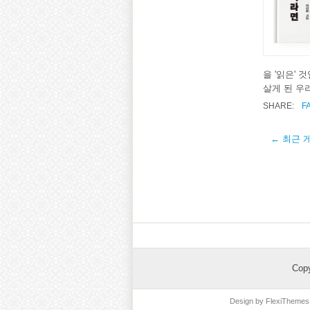
을 '읽은'
살게 된 우리
SHARE:
F
← 최근 
Cop
Design by
FlexiThemes