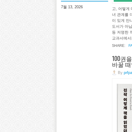
7월 13, 2026
고, 어떻게
녀 관계를 
이 있게 만
도서가 아닙
등 저명한 
교과서에서는
SHARE:
F
100권
바꿀 
By
prfp