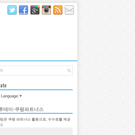
late
t Language
▼
투데이-쿠팡파트너스
팅은 쿠팡 파트너스 활동으로, 수수료를 제공
다