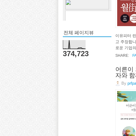
전체 페이지뷰
이유피터 린
고 주장합니
로운 기업의
374,723
SHARE:
F
어른이 
자와 함
By
prfp