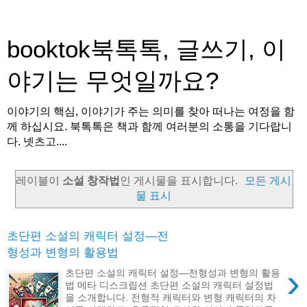
booktok북톡톡, 글쓰기, 이
야기는 무엇일까요?
이야기의 핵심, 이야기가 주는 의미를 찾아 떠나는 여정을 함
께 하십시요. 북톡톡은 책과 함께 여러분의 소통을 기다랍니
다. 넷츠고....
레이블이
소설 창작법
인 게시물을 표시합니다.
모든 게시
물 표시
초단편 소설의 캐릭터 설정—전
형성과 변형의 활용법
›
초단편 소설의 캐릭터 설정—전형성과 변형의 활용
법 메타 디스크립션 초단편 소설의 캐릭터 설정법
을 소개합니다. 전형적 캐릭터와 변형 캐릭터의 차