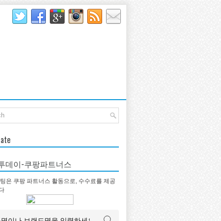
late
투데이-쿠팡파트너스
팅은 쿠팡 파트너스 활동으로, 수수료를 제공
다