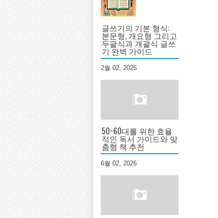
글쓰기의 기본 형식:
본문형, 개요형 그리고
두괄식과 개괄식 글쓰
기 완벽 가이드
2월 02, 2025
50~60대를 위한 효율
적인 독서 가이드와 맞
춤형 책 추천
6월 02, 2026