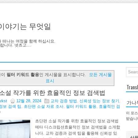
기, 이야기는 무엇일
아 떠나는 여정을 함께 하십시요.
니다. 넷츠고....
블이
필터 키워드 활용
인 게시물을 표시합니다.
모든 게시물
표시
Trans
소설 작가를 위한 효율적인 정보 검색법
arkst
12월 28, 2024
교차 검증 방법
,
신뢰성 있는 정보 찾기
,
가나
정보 검색 팁
,
초단편 소설 자료 조사
,
필터 키워드 활용
,
효율적인 검
이 포스
받습니
초단편 소설 작가를 위한 효율적인 정보 검색법
메타 디스크립션효율적인 정보 검색법을 소개합
니다. 교차 검증과 검색 팁을 활용해 신뢰성 있