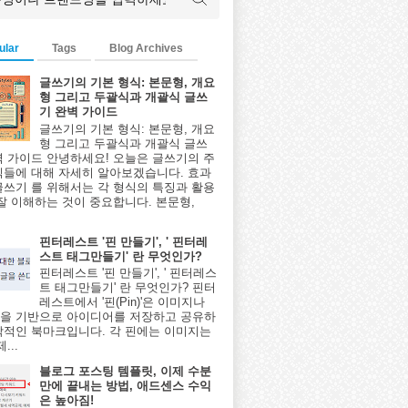
ular
Tags
Blog Archives
글쓰기의 기본 형식: 본문형, 개요
형 그리고 두괄식과 개괄식 글쓰
기 완벽 가이드
글쓰기의 기본 형식: 본문형, 개요
형 그리고 두괄식과 개괄식 글쓰
벽 가이드 안녕하세요! 오늘은 글쓰기의 주
식들에 대해 자세히 알아보겠습니다. 효과
글쓰기 를 위해서는 각 형식의 특징과 활용
 잘 이해하는 것이 중요합니다. 본문형,
핀터레스트 '핀 만들기', ' 핀터레
스트 태그만들기' 란 무엇인가?
핀터레스트 '핀 만들기', ' 핀터레스
트 태그만들기' 란 무엇인가? 핀터
레스트에서 '핀(Pin)'은 이미지나
을 기반으로 아이디어를 저장하고 공유하
각적인 북마크입니다. 각 핀에는 이미지는
...
블로그 포스팅 템플릿, 이제 수분
만에 끝내는 방법, 애드센스 수익
은 높아짐!