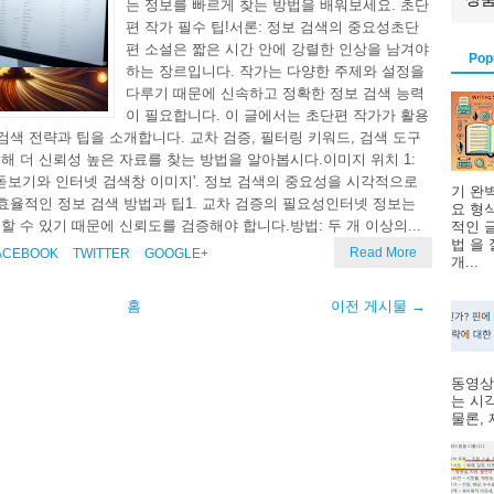
는 정보를 빠르게 찾는 방법을 배워보세요. 초단
편 작가 필수 팁!서론: 정보 검색의 중요성초단
편 소설은 짧은 시간 안에 강렬한 인상을 남겨야
Pop
하는 장르입니다. 작가는 다양한 주제와 설정을
다루기 때문에 신속하고 정확한 정보 검색 능력
이 필요합니다. 이 글에서는 초단편 작가가 활용
 검색 전략과 팁을 소개합니다. 교차 검증, 필터링 키워드, 검색 도구
해 더 신뢰성 높은 자료를 찾는 방법을 알아봅시다.이미지 위치 1:
'돋보기와 인터넷 검색창 이미지'. 정보 검색의 중요성을 시각적으로
기 완
 효율적인 정보 검색 방법과 팁1. 교차 검증의 필요성인터넷 정보는
요 형
할 수 있기 때문에 신뢰도를 검증해야 합니다.방법: 두 개 이상의...
적인 
법 을
Read More
ACEBOOK
TWITTER
GOOGLE+
개...
홈
이전 게시물 →
동영상
는 시
물론, 제