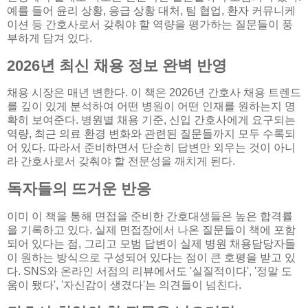
예를 들어 윤리 상황, 응급 상황 대처, 팀 협업, 환자 커뮤니케
이션 등 간호사로서 갖춰야 할 역량을 평가하는 질문들이 풍
부하게 담겨 있다.
2026년 최신 채용 정보 완벽 반영
채용 시장은 매년 변한다. 이 책은 2026년 간호사 채용 트렌드
를 깊이 있게 분석하여 어떤 병원이 어떤 인재를 원하는지 명
확히 보여준다. 병원별 채용 기준, 신입 간호사에게 요구되는
역량, 최근 의료 환경 변화와 관련된 질문들까지 모두 수록되
어 있다. 따라서 준비하면서 단순히 답변만 외우는 것이 아니
라 간호사로서 갖춰야 할 전문성을 깨치게 된다.
독자들의 뜨거운 반응
이미 이 책을 통해 면접을 준비한 간호대생들은 높은 합격률
을 기록하고 있다. 실제 면접장에서 나온 질문들이 책에 포함
되어 있다는 점, 그리고 모범 답변이 실제 병원 채용담당자들
이 원하는 방식으로 구성되어 있다는 점이 큰 호평을 받고 있
다. SNS와 온라인 서점의 리뷰에서도 '실질적이다', '정말 도
움이 됐다', '자신감이 생겼다'는 의견들이 넘친다.