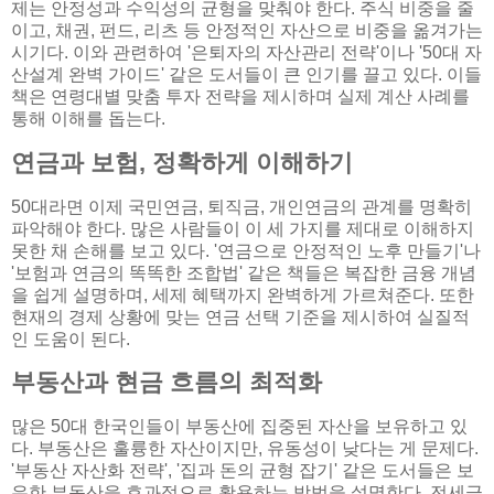
제는 안정성과 수익성의 균형을 맞춰야 한다. 주식 비중을 줄
이고, 채권, 펀드, 리츠 등 안정적인 자산으로 비중을 옮겨가는
시기다. 이와 관련하여 '은퇴자의 자산관리 전략'이나 '50대 자
산설계 완벽 가이드' 같은 도서들이 큰 인기를 끌고 있다. 이들
책은 연령대별 맞춤 투자 전략을 제시하며 실제 계산 사례를
통해 이해를 돕는다.
연금과 보험, 정확하게 이해하기
50대라면 이제 국민연금, 퇴직금, 개인연금의 관계를 명확히
파악해야 한다. 많은 사람들이 이 세 가지를 제대로 이해하지
못한 채 손해를 보고 있다. '연금으로 안정적인 노후 만들기'나
'보험과 연금의 똑똑한 조합법' 같은 책들은 복잡한 금융 개념
을 쉽게 설명하며, 세제 혜택까지 완벽하게 가르쳐준다. 또한
현재의 경제 상황에 맞는 연금 선택 기준을 제시하여 실질적
인 도움이 된다.
부동산과 현금 흐름의 최적화
많은 50대 한국인들이 부동산에 집중된 자산을 보유하고 있
다. 부동산은 훌륭한 자산이지만, 유동성이 낮다는 게 문제다.
'부동산 자산화 전략', '집과 돈의 균형 잡기' 같은 도서들은 보
유한 부동산을 효과적으로 활용하는 방법을 설명한다. 전세금