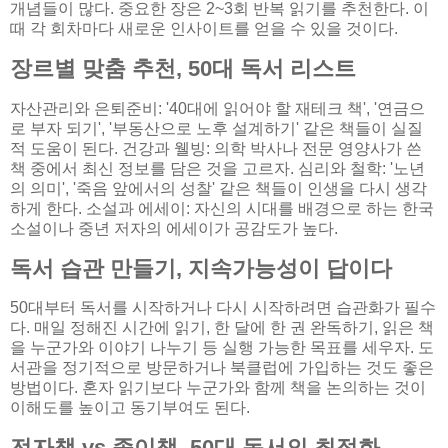
개념들이 많다. 중요한 장은 2~3회 반복 읽기를 추천한다. 이
때 각 회차마다 새로운 인사이트를 얻을 수 있을 것이다.
장르별 맞춤 추천, 50대 독서 리스트
자산관리와 은퇴준비: '40대에 읽어야 할 재테크 책', '연금으
로 부자 되기', '부동산으로 노후 설계하기' 같은 책들이 실질
적 도움이 된다. 건강과 웰빙: 의학 박사나 전문 영양사가 쓴
책 중에서 최신 정보를 담은 것을 고르자. 심리와 철학: '노년
의 의미', '죽음 앞에서의 성찰' 같은 책들이 인생을 다시 생각
하게 한다. 소설과 에세이: 자신의 시대를 배경으로 하는 한국
소설이나 중년 저자의 에세이가 공감도가 높다.
독서 습관 만들기, 지속가능성이 답이다
50대부터 독서를 시작하거나 다시 시작하려면 습관화가 필수
다. 매일 정해진 시간에 읽기, 한 달에 한 권 완독하기, 읽은 책
을 누군가와 이야기 나누기 등 실행 가능한 목표를 세우자. 도
서관을 정기적으로 방문하거나 북클럽에 가입하는 것도 좋은
방법이다. 혼자 읽기보다 누군가와 함께 책을 논의하는 것이
이해도를 높이고 동기부여도 된다.
전자책 vs 종이책, 50대 독서의 최적화