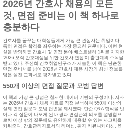
2026년 간호사 채용의 모든
것, 면접 준비는 이 책 하나로
충분하다
간호사를 꿈꾸는 대학생들에게 가장 큰 관심사는 취업이다.
특히 면접은 합격을 좌우하는 가장 중요한 관문이다. 이런 현
실을 반영하듯 간호사 및 면접 분야 베스트셀러 1위를 차지한
'2026 오직 간호대생을 위한 간호사 면접'이 출판계의 주목을
받고 있다. 주선희 간호취업연구소가 저술한 이 책은 단순한
면접 준비서를 넘어 2026년 간호사 채용 시장의 최신 정보를
담은 실전 교과서로 평가받고 있다.
550개 이상의 면접 질문과 모범 답변
이 책의 가장 큰 강점은 철저한 데이터 기반의 구성이다. 저자
는 2026년 간호사 채용 자료를 직접 분석하여 550개 이상의
실제 면접 질문과 모범 답변을 제시했다. 단순 Q&A 형식을 벗
어나 각 질문이 나오게 된 배경과 면접관의 의도를 설명함으
로써 예상 밖의 질문에도 유연하게 대응할 수 있는 사고력을
키워준다. 간호관리자로서의 리더십, 환자 커뮤니케이션, 윤