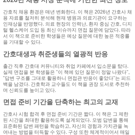
간호직 채용 환경은 매년 변화한다. 이 책은 2026년 간호사 채
용 자료를 철저히 분석해 현재 병원과 의료기관이 요구하는
인재상을 반영했다. 의료 현장의 인력난, 환자 중심 간호, 디지
털 헬스케어 도입 등 최신 이슈까지 면접 질문에 담았다. 따라
서 이 책으로 준비한 학생들은 예상 질문에 대한 높은 적중률
을 기대할 수 있다.
간호대생과 취준생들의 열광적 반응
출간 직후 간호대 커뮤니티와 취업 카페에서 입소문을 탔다.
실제 면접을 본 학생들은 "이 책에 있던 질문이 정말 나왔다",
"답변 구조를 그대로 활용하니 면접관 반응이 좋았다"는 피드
백을 남겼다. 간호학과 교수들도 이 책을 권장 도서로 추천하
며 신뢰도를 높이고 있다.
면접 준비 기간을 단축하는 최고의 교재
간호사 시험 합격 후 면접 준비 기간은 짧다. 이 책은 그 제한
된 시간을 최대한 활용하도록 설계되었다. 모범 답변을 통해
표준화된 답변 패턴을 학습하고, 자신의 경험과 가치관을 녹
여내는 방법을 터득할 수 있다. 구성 또한 체계적이어서 매일