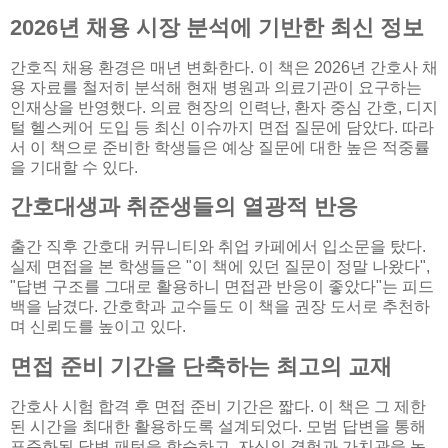
2026년 채용 시장 분석에 기반한 최신 정보
간호직 채용 환경은 매년 변화한다. 이 책은 2026년 간호사 채
용 자료를 철저히 분석해 현재 병원과 의료기관이 요구하는
인재상을 반영했다. 의료 현장의 인력난, 환자 중심 간호, 디지
털 헬스케어 도입 등 최신 이슈까지 면접 질문에 담았다. 따라
서 이 책으로 준비한 학생들은 예상 질문에 대한 높은 적중률
을 기대할 수 있다.
간호대생과 취준생들의 열광적 반응
출간 직후 간호대 커뮤니티와 취업 카페에서 입소문을 탔다.
실제 면접을 본 학생들은 "이 책에 있던 질문이 정말 나왔다",
"답변 구조를 그대로 활용하니 면접관 반응이 좋았다"는 피드
백을 남겼다. 간호학과 교수들도 이 책을 권장 도서로 추천하
며 신뢰도를 높이고 있다.
면접 준비 기간을 단축하는 최고의 교재
간호사 시험 합격 후 면접 준비 기간은 짧다. 이 책은 그 제한
된 시간을 최대한 활용하도록 설계되었다. 모범 답변을 통해
표준화된 답변 패턴을 학습하고, 자신의 경험과 가치관을 녹