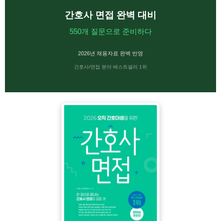
간호사 면접 완벽 대비
550개 질문으로 준비하다
2026년 채용자료 완벽 반영
간호사/면접 분야 베스트셀러 1위