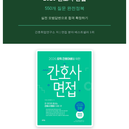
550개 질문 완전정복
실전 모범답변으로 합격 확정하기
간호취업연구소 저 | 면접 분야 베스트셀러 1위