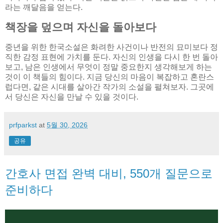
라는 깨달음을 얻는다.
책장을 덮으며 자신을 돌아보다
중년을 위한 한국소설은 화려한 사건이나 반전의 묘미보다 정
직한 감정 표현에 가치를 둔다. 자신의 인생을 다시 한 번 돌아
보고, 남은 인생에서 무엇이 정말 중요한지 생각해보게 하는
것이 이 책들의 힘이다. 지금 당신의 마음이 복잡하고 혼란스
럽다면, 같은 시대를 살아간 작가의 소설을 펼쳐보자. 그곳에
서 당신은 자신을 만날 수 있을 것이다.
prfparkst
at
5월 30, 2026
공유
간호사 면접 완벽 대비, 550개 질문으로
준비하다