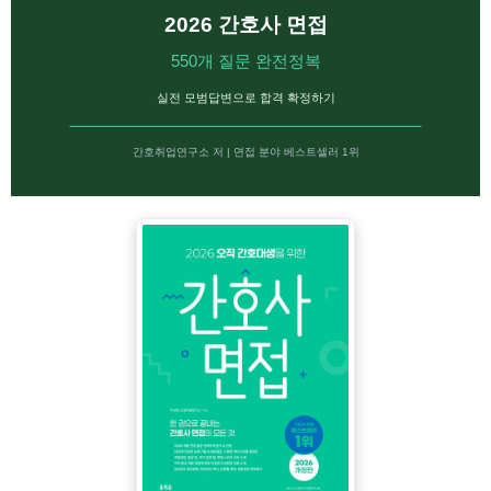
2026 간호사 면접
550개 질문 완전정복
실전 모범답변으로 합격 확정하기
간호취업연구소 저 | 면접 분야 베스트셀러 1위