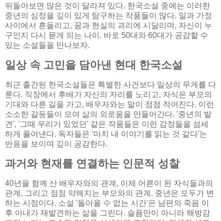
뒤돌아보면 많은 것이 달라져 있다. 한국소설 중에는 이러한
중년의 심정을 깊이 있게 탐구하는 작품들이 많다. 일과 가정
사이에서 흔들리고, 꿈과 현실의 괴리에 시달리며, 자신이 누
구인지 다시 묻게 되는 나이. 바로 50대와 60대가 공감할 수
있는 소설들을 만나보자.
일상 속 고민을 담아낸 현대 한국소설
최근 출간된 한국소설들은 특별한 사건보다 일상의 무게를 다
룬다. 직장에서 후배가 자신의 자리를 노리고, 자식은 부모의
기대와 다른 길을 가고, 배우자와는 말이 점점 적어진다. 이런
소소한 갈등들이 모여 삶의 외로움을 만들어간다. '중년의 발
견', '그때 우리가 있었던' 같은 작품들은 이런 감정들을 섬세
하게 풀어낸다. 독자들은 '마치 내 이야기를 읽는 것 같다'는
반응을 보이며 깊이 공감한다.
과거와 현재를 연결하는 인문적 성찰
40년을 함께 산 배우자와의 관계, 이제 어른이 된 자식들과의
관계, 그리고 점점 약해지는 부모와의 관계. 중년은 모두가 변
하는 시점이다. 소설 '돌아올 수 없는 시간'은 남편의 죽음 이
후 아내가 재발견하는 삶을 그린다. 슬픔만이 아니라 해방감