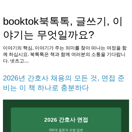
booktok북톡톡, 글쓰기, 이
야기는 무엇일까요?
이야기의 핵심, 이야기가 주는 의미를 찾아 떠나는 여정을 함
께 하십시요. 북톡톡은 책과 함께 여러분의 소통을 기다랍니
다. 넷츠고....
2026년 간호사 채용의 모든 것, 면접 준
비는 이 책 하나로 충분하다
2026 간호사 면접
550개 질문과 모범 답변