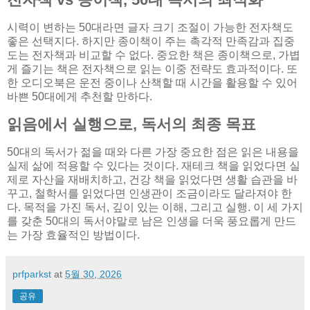
시력이 변하는 50대라면 글자 크기 조절이 가능한 전자책도
좋은 선택지다. 하지만 종이책이 주는 촉각적 만족감과 집중
도는 전자책과 비교할 수 없다. 중요한 책은 종이책으로, 가볍
게 즐기는 책은 전자책으로 읽는 이중 전략도 효과적이다. 또
한 오디오북은 운전 중이나 산책할 때 시간을 활용할 수 있어
바쁜 50대에게 추천할 만하다.
읽음에서 실행으로, 독서의 최종 목표
50대의 독서가 젊을 때와 다른 가장 중요한 점은 읽은 내용을
실제 삶에 적용할 수 있다는 것이다. 재테크 책을 읽었다면 실
제로 자산을 재배치하고, 건강 책을 읽었다면 생활 습관을 바
꾸고, 철학서를 읽었다면 인생관이 조금이라도 달라져야 한
다. 목적을 가진 독서, 깊이 있는 이해, 그리고 실행. 이 세 가지
를 갖춘 50대의 독서야말로 남은 인생을 더욱 풍요롭게 만드
는 가장 효율적인 방법이다.
prfparkst
at
5월 30, 2026
공유