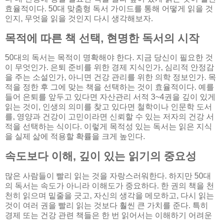
효율적이다. 50대 맞춤형 독서 가이드를 통해 어떻게 읽을 것
인지, 무엇을 읽을 것인지 다시 생각해보자.
목적에 따른 책 선택, 현명한 독서의 시작
50대의 독서는 목적이 명확해야 한다. 지금 당신이 필요한 것
이 무엇인가. 은퇴 준비를 위한 경제 지식인가, 심리적 안정감
을 주는 소설인가, 아니면 건강 관리를 위한 의학 정보인가. 목
적을 정한 후 그에 맞는 책을 선택하는 것이 효율적이다. 예를
들어 은퇴를 앞두고 있다면 자산관리 서적 3~4권을 깊이 있게
읽는 것이, 인생의 의미를 찾고 있다면 철학이나 인문학 도서
를, 영양과 건강이 고민이라면 신뢰할 수 있는 저자의 건강 서
적을 선택하는 식이다. 이렇게 목적성 있는 독서는 읽은 지식
을 실제 삶에 적용할 확률을 크게 높인다.
속도보다 이해, 깊이 있는 읽기의 중요성
많은 사람들이 빨리 읽는 것을 자랑스러워한다. 하지만 50대
의 독서는 속도가 아니라 이해도가 중요하다. 한 권의 책을 천
천히 읽으며 밑줄을 긋고, 자신의 생각을 메모하고, 다시 읽는
것이 여러 권을 빨리 읽는 것보다 훨씬 큰 가치를 준다. 특히
경제 또는 건강 관련 책들은 한 번 읽어서는 이해하기 어려운