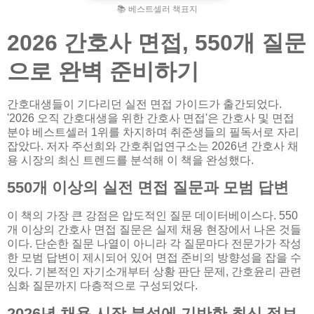
📚 베스트셀러 책표지
2026 간호사 면접, 550개 질문
으로 완벽 준비하기
간호대생들이 기다리던 실전 면접 가이드가 출간되었다.
'2026 오직 간호대생을 위한 간호사 면접'은 간호사 및 면접
분야 베스트셀러 1위를 차지하며 취준생들의 필독서로 자리
잡았다. 저자 주선희와 간호취업연구소는 2026년 간호사 채
용 시장의 최신 트렌드를 분석해 이 책을 완성했다.
550개 이상의 실전 면접 질문과 모범 답변
이 책의 가장 큰 강점은 압도적인 질문 데이터베이스다. 550
개 이상의 간호사 면접 질문은 실제 채용 현장에서 나온 것들
이다. 단순한 질문 나열이 아니라 각 질문마다 전문가가 작성
한 모범 답변이 제시되어 있어 면접 준비의 방향성을 잡을 수
있다. 기본적인 자기소개부터 상황 판단 문제, 간호윤리 관련
심화 질문까지 다층적으로 구성되었다.
2026년 채용 시장 분석에 기반한 최신 정보