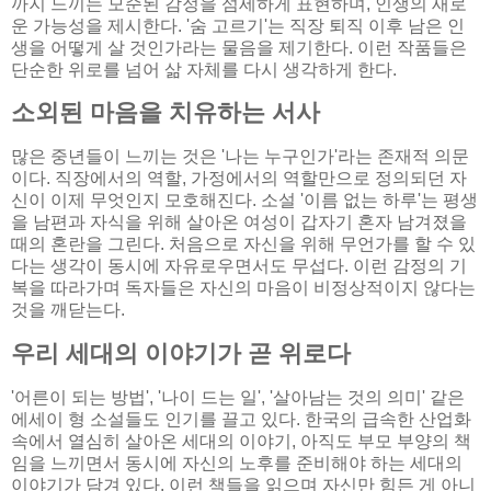
까지 느끼는 모순된 감정을 섬세하게 표현하며, 인생의 새로
운 가능성을 제시한다. '숨 고르기'는 직장 퇴직 이후 남은 인
생을 어떻게 살 것인가라는 물음을 제기한다. 이런 작품들은
단순한 위로를 넘어 삶 자체를 다시 생각하게 한다.
소외된 마음을 치유하는 서사
많은 중년들이 느끼는 것은 '나는 누구인가'라는 존재적 의문
이다. 직장에서의 역할, 가정에서의 역할만으로 정의되던 자
신이 이제 무엇인지 모호해진다. 소설 '이름 없는 하루'는 평생
을 남편과 자식을 위해 살아온 여성이 갑자기 혼자 남겨졌을
때의 혼란을 그린다. 처음으로 자신을 위해 무언가를 할 수 있
다는 생각이 동시에 자유로우면서도 무섭다. 이런 감정의 기
복을 따라가며 독자들은 자신의 마음이 비정상적이지 않다는
것을 깨닫는다.
우리 세대의 이야기가 곧 위로다
'어른이 되는 방법', '나이 드는 일', '살아남는 것의 의미' 같은
에세이 형 소설들도 인기를 끌고 있다. 한국의 급속한 산업화
속에서 열심히 살아온 세대의 이야기, 아직도 부모 부양의 책
임을 느끼면서 동시에 자신의 노후를 준비해야 하는 세대의
이야기가 담겨 있다. 이런 책들을 읽으며 자신만 힘든 게 아니