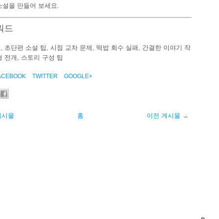
소설을 만들어 보세요.
워드
, 초단편 소설 팁, 시점 교차 문제, 떡밥 회수 실패, 간결한 이야기 작
형 전개, 스토리 구성 팁
ACEBOOK
TWITTER
GOOGLE+
게시물
홈
이전 게시물 →