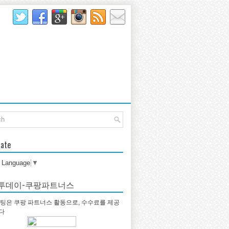
late
t Language
▼
투데이-쿠팡파트너스
팅은 쿠팡 파트너스 활동으로, 수수료를 제공
다