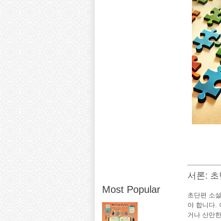
서론: 
Most Popular
초단편 소설
야 합니다.
거나 산만한