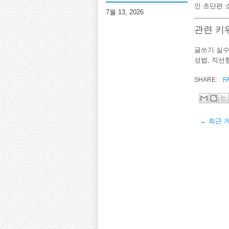
인 초단편 
7월 13, 2026
관련 키
글쓰기 실수
성법, 직선
SHARE:
F
← 최근 