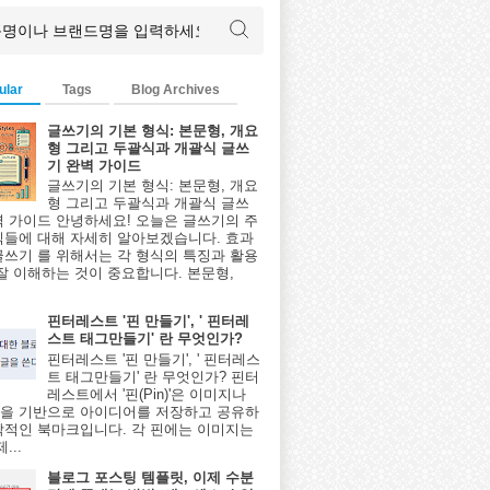
ular
Tags
Blog Archives
글쓰기의 기본 형식: 본문형, 개요
형 그리고 두괄식과 개괄식 글쓰
기 완벽 가이드
글쓰기의 기본 형식: 본문형, 개요
형 그리고 두괄식과 개괄식 글쓰
벽 가이드 안녕하세요! 오늘은 글쓰기의 주
식들에 대해 자세히 알아보겠습니다. 효과
글쓰기 를 위해서는 각 형식의 특징과 활용
 잘 이해하는 것이 중요합니다. 본문형,
핀터레스트 '핀 만들기', ' 핀터레
스트 태그만들기' 란 무엇인가?
핀터레스트 '핀 만들기', ' 핀터레스
트 태그만들기' 란 무엇인가? 핀터
레스트에서 '핀(Pin)'은 이미지나
을 기반으로 아이디어를 저장하고 공유하
각적인 북마크입니다. 각 핀에는 이미지는
...
블로그 포스팅 템플릿, 이제 수분