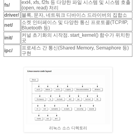
ext4, xfs, f2fs 등 다양한 파일 시스템 및 시스템 호출
fs/
(open, read) 처리
driver/
블록, 문자, 네트워크 디바이스 드라이버의 집합소
소켓 인터페이스 및 다양한 통신 프로토콜(TCP/IP,
net/
Bluetooth 등)
커널 초기화의 시작점.
start_kernel()
함수가 위치한
init/
곳
프로세스 간 통신(Shared Memory, Semaphore 등)
ipc/
구현
리눅스 소스 디렉토리