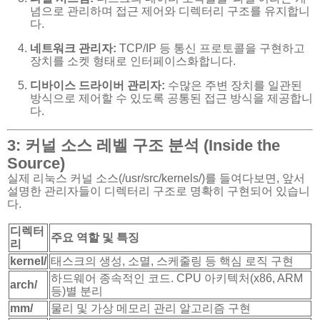
념으로 관리하며 접근 제어와 디렉터리 구조를 유지합니
다.
네트워크 관리자:
TCP/IP 등 통신 프로토콜을 구현하고
장치를 소켓 형태로 인터페이스화합니다.
디바이스 드라이버 관리자:
수많은 주변 장치를 일관된
방식으로 제어할 수 있도록 공통된 접근 방식을 제공합니
다.
3: 커널 소스 레벨 구조 분석 (Inside the
Source)
실제 리눅스 커널 소스(
/usr/src/kernels/
)를 들여다보면, 앞서
설명한 관리자들이 디렉터리 구조로 명확히 구현되어 있습니
다.
디렉터
주요 역할 및 특징
리
kernel/
태스크의 생성, 소멸, 스케줄링 등 핵심 로직 구현
하드웨어 종속적인 코드. CPU 아키텍처(x86, ARM
arch/
등)별 분리
mm/
물리 및 가상 메모리 관리 알고리즘 구현