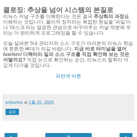
클로징: 추상을 넘어 시스템의 본질로
리눅스 커널 구조를 이해한다는 것은 결국
추상화의 과정
을
이해하는 것입니다. 물리적 장치라는 복잡한 현실을 '파일'이
나 '태스크'라는 깔끔한 관념으로 바꾸어주는 커널 덕분에 우
리는 더 편리하게 프로그래밍을 할 수 있습니다.
오늘 살펴본 5대 관리자와 소스 구조가 여러분의 리눅스 학습
에 튼튼한 뼈대가 되길 바랍니다.
지금 바로 터미널을 열어
/usr/src/
디렉터리 밑의 소스 구조를 직접 확인해 보는 것은
어떨까요?
직접 눈으로 확인하는 순간, 리눅스의 철학이 더
깊게 다가올 것입니다.
파란색 버튼
prfparkst
at
1월 25, 2026
공유
‹
›
홈