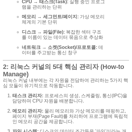
CPU → 태스크(Task):
실행 중인 프로그
램을 관리하는 단위
메모리 → 세그먼트/페이지:
가상 메모리
체계의 기본 단위
디스크 → 파일(File):
복잡한 섹터 구조
를 이름이 있는 데이터 묶음으로 추상화
네트워크 → 소켓(Socket)/프로토콜:
데
이터를 주고받는 통신 창구
2: 리눅스 커널의 5대 핵심 관리자 (How-to
Manage)
리눅스 커널 내부에는 각 자원을 전담하여 관리하는 5가지 핵
심 모듈이 유기적으로 작동합니다.
태스크 관리자:
프로세스의 생성, 스케줄링, 통신(IPC)을
담당하며 CPU 자원을 배분합니다.
메모리 관리자:
물리 메모리와 가상 메모리를 매핑하고,
페이지 부재(Page Fault)를 처리하여 프로그램에 독립적
인 메모리 공간을 제공합니다.
파일 시스템:
디스크의 데이터 조각들을 '파일'이라는 개