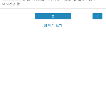
대사기법 활...
›
홈
웹 버전 보기