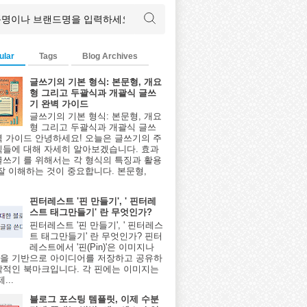
ular
Tags
Blog Archives
글쓰기의 기본 형식: 본문형, 개요
형 그리고 두괄식과 개괄식 글쓰
기 완벽 가이드
글쓰기의 기본 형식: 본문형, 개요
형 그리고 두괄식과 개괄식 글쓰
벽 가이드 안녕하세요! 오늘은 글쓰기의 주
식들에 대해 자세히 알아보겠습니다. 효과
글쓰기 를 위해서는 각 형식의 특징과 활용
 잘 이해하는 것이 중요합니다. 본문형,
핀터레스트 '핀 만들기', ' 핀터레
스트 태그만들기' 란 무엇인가?
핀터레스트 '핀 만들기', ' 핀터레스
트 태그만들기' 란 무엇인가? 핀터
레스트에서 '핀(Pin)'은 이미지나
을 기반으로 아이디어를 저장하고 공유하
각적인 북마크입니다. 각 핀에는 이미지는
...
블로그 포스팅 템플릿, 이제 수분