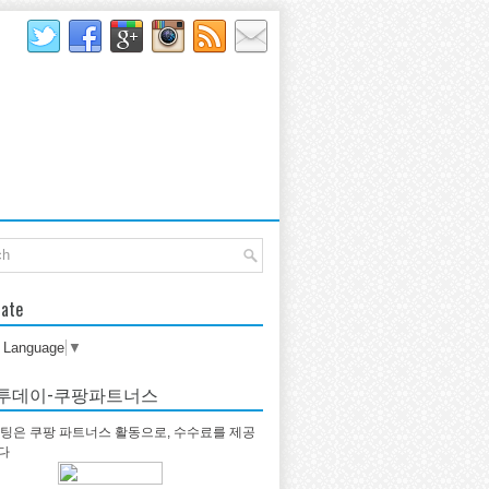
late
t Language
▼
투데이-쿠팡파트너스
팅은 쿠팡 파트너스 활동으로, 수수료를 제공
다