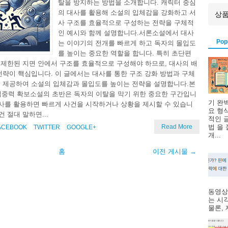
탈을 방지하는 방법을 소개합니다. 캐릭터 중심
의 대사를 활용해 소설의 입체감을 강화하고 서
사 구조를 효율적으로 구성하는 전략을 구체적
인 예시와 함께 설명합니다.서론소설에서 대사
Pop
는 이야기의 전개를 빠르게 하고 독자의 몰입도
를 높이는 중요한 역할을 합니다. 특히 초단편
제한된 지면 안에서 구조를 효율적으로 구성해야 하므로, 대사의 배
전략이 핵심입니다. 이 글에서는 대사를 통한 구조 강화 방법과 구체
 제공하여 소설의 입체감과 몰입도를 높이는 전략을 설명합니다.본
 집중력 확보소설의 초반은 독자의 이탈을 막기 위한 중요한 구간입니
기 완
대사를 활용하면 빠르게 사건을 시작하거나 상황을 제시할 수 있습니
요 형
건 절대 말하면...
적인 
Read More
법 을
ACEBOOK
TWITTER
GOOGLE+
개...
홈
이전 게시물 →
동영상
는 시
물론, 제