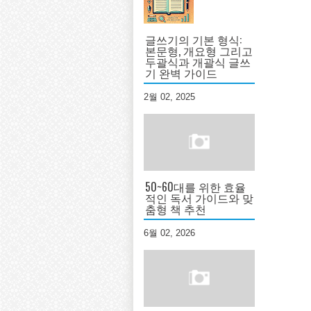
글쓰기의 기본 형식:
본문형, 개요형 그리고
두괄식과 개괄식 글쓰
기 완벽 가이드
2월 02, 2025
50~60대를 위한 효율
적인 독서 가이드와 맞
춤형 책 추천
6월 02, 2026