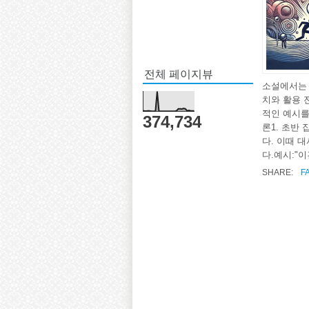
전체 페이지뷰
소설에서는 
치와 활용 
적인 예시를
374,734
론1. 초반
다. 이때 
다.예시:"이
SHARE:
F