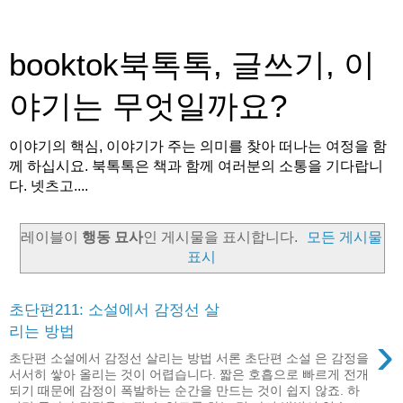
booktok북톡톡, 글쓰기, 이
야기는 무엇일까요?
이야기의 핵심, 이야기가 주는 의미를 찾아 떠나는 여정을 함
께 하십시요. 북톡톡은 책과 함께 여러분의 소통을 기다랍니
다. 넷츠고....
레이블이
행동 묘사
인 게시물을 표시합니다.
모든 게시물
표시
초단편211: 소설에서 감정선 살
리는 방법
›
초단편 소설에서 감정선 살리는 방법 서론 초단편 소설 은 감정을
서서히 쌓아 올리는 것이 어렵습니다. 짧은 호흡으로 빠르게 전개
되기 때문에 감정이 폭발하는 순간을 만드는 것이 쉽지 않죠. 하