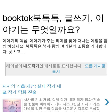
booktok북톡톡, 글쓰기, 이
야기는 무엇일까요?
이야기의 핵심, 이야기가 주는 의미를 찾아 떠나는 여정을 함
께 하십시요. 북톡톡은 책과 함께 여러분의 소통을 기다랍니
다. 넷츠고....
레이블이
내포작가
인 게시물을 표시합니다.
모든 게시물
표시
서사의 기초 개념: 실제 작가·내
포 작가·담화·진술
›
서사의 기초 개념: 실제 작가·내포 작가·담화·진술
을 한눈에 이해하기 메타 디스크립션 서사의 기초
개념을 알면 문학 작품을 새로운 시각으로 분석할