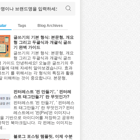
ular
Tags
Blog Archives
글쓰기의 기본 형식: 본문형, 개요
형 그리고 두괄식과 개괄식 글쓰
기 완벽 가이드
글쓰기의 기본 형식: 본문형, 개요
형 그리고 두괄식과 개괄식 글쓰
벽 가이드 안녕하세요! 오늘은 글쓰기의 주
식들에 대해 자세히 알아보겠습니다. 효과
글쓰기 를 위해서는 각 형식의 특징과 활용
 잘 이해하는 것이 중요합니다. 본문형,
핀터레스트 '핀 만들기', ' 핀터레
스트 태그만들기' 란 무엇인가?
핀터레스트 '핀 만들기', ' 핀터레스
트 태그만들기' 란 무엇인가? 핀터
레스트에서 '핀(Pin)'은 이미지나
을 기반으로 아이디어를 저장하고 공유하
각적인 북마크입니다. 각 핀에는 이미지는
...
블로그 포스팅 템플릿, 이제 수분