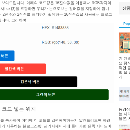
 보여드립니다. 아래의 코드값은 16진수값을 이용해서 RGB각각의
헥사hex값)을 조합하면 우리가 눈으로보는 컬러값을 지정하게 됩니
는 2진수와 2진수를 표기하기 쉽게하는 16진수값을 사용해서 프로그
됩니다. 그리하여,
Pop
기 완
요 형
적인 
법 을
개...
색 코드 넣는 위치
동영상
는 시
물론, 제
를 복사하여 어디에 이 코드를 입력해야하는지 알려드리도록 하겠
리가 사용하는 블로그스팟, 관리자페이지에 들어가면 왼쪽 사이드바