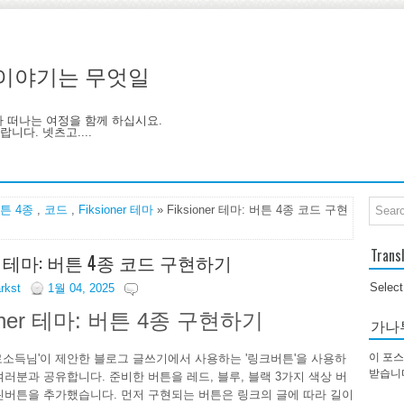
기, 이야기는 무엇일
아 떠나는 여정을 함께 하십시요.
니다. 넷츠고....
튼 4종
,
코드
,
Fiksioner 테마
» Fiksioner 테마: 버튼 4종 코드 구현
Trans
oner 테마: 버튼 4종 코드 구현하기
Selec
arkst
1월 04, 2025
ioner 테마: 버튼 4종 구현하기
가나
이 포스
로소득님'이 제안한 블로그 글쓰기에서 사용하는 '링크버튼'을 사용하
받습니
여러분과 공유합니다. 준비한 버튼을 레드, 블루, 블랙 3가지 색상 버
린버튼을 추가했습니다. 먼저 구현되는 버튼은 링크의 글에 따라 길이