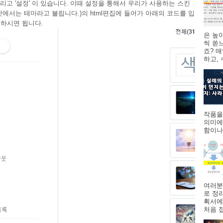
 그리고 '설정' 이 있습니다. 이때 설정을 통해서 우리가 사용하는 스킨
팟에서는 테마라고 불립니다.)의 html편집에 들어가 아래의 코드를 입
하시면 됩니다.
은 높
씩 쏟
죠? 
하고,
작품을
의미에
함이나
여러분
로 정
획서에
처음 접