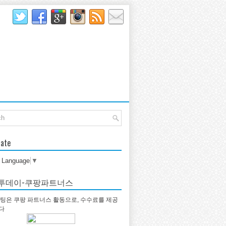
late
t Language
▼
투데이-쿠팡파트너스
팅은 쿠팡 파트너스 활동으로, 수수료를 제공
다