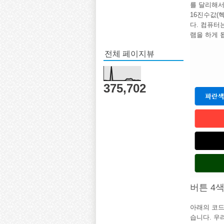
를 달리해서
16진수값(
다. 컴퓨터
램을 하게 
전체 페이지뷰
375,702
버튼 4
아래의 코드
습니다. 우