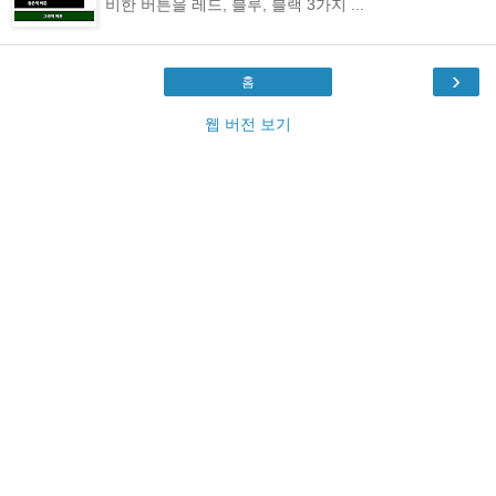
비한 버튼을 레드, 블루, 블랙 3가지 ...
›
홈
웹 버전 보기