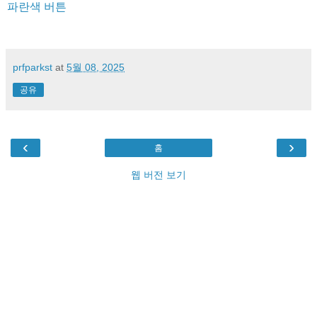
파란색 버튼
prfparkst
at
5월 08, 2025
공유
‹
›
홈
웹 버전 보기