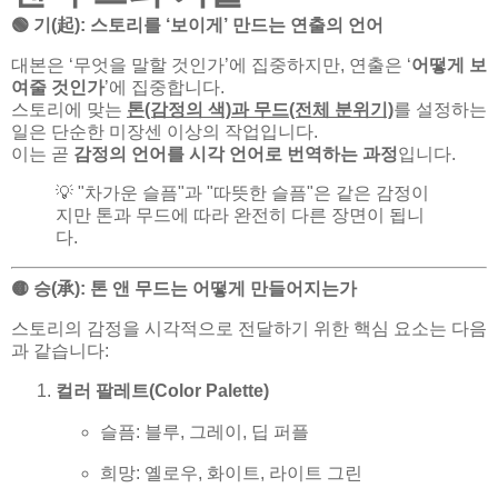
🟢 기(起): 스토리를 ‘보이게’ 만드는 연출의 언어
대본은 ‘무엇을 말할 것인가’에 집중하지만, 연출은 ‘
어떻게 보
여줄 것인가
’에 집중합니다.
스토리에 맞는
톤(감정의 색)과 무드(전체 분위기)
를 설정하는
일은 단순한 미장센 이상의 작업입니다.
이는 곧
감정의 언어를 시각 언어로 번역하는 과정
입니다.
💡 "차가운 슬픔"과 "따뜻한 슬픔"은 같은 감정이
지만 톤과 무드에 따라 완전히 다른 장면이 됩니
다.
🟡 승(承): 톤 앤 무드는 어떻게 만들어지는가
스토리의 감정을 시각적으로 전달하기 위한 핵심 요소는 다음
과 같습니다:
컬러 팔레트(Color Palette)
슬픔: 블루, 그레이, 딥 퍼플
희망: 옐로우, 화이트, 라이트 그린