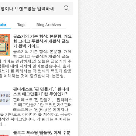
ular
Tags
Blog Archives
글쓰기의 기본 형식: 본문형, 개요
형 그리고 두괄식과 개괄식 글쓰
기 완벽 가이드
글쓰기의 기본 형식: 본문형, 개요
형 그리고 두괄식과 개괄식 글쓰
벽 가이드 안녕하세요! 오늘은 글쓰기의 주
식들에 대해 자세히 알아보겠습니다. 효과
글쓰기 를 위해서는 각 형식의 특징과 활용
 잘 이해하는 것이 중요합니다. 본문형,
핀터레스트 '핀 만들기', ' 핀터레
스트 태그만들기' 란 무엇인가?
핀터레스트 '핀 만들기', ' 핀터레스
트 태그만들기' 란 무엇인가? 핀터
레스트에서 '핀(Pin)'은 이미지나
을 기반으로 아이디어를 저장하고 공유하
각적인 북마크입니다. 각 핀에는 이미지는
...
블로그 포스팅 템플릿, 이제 수분