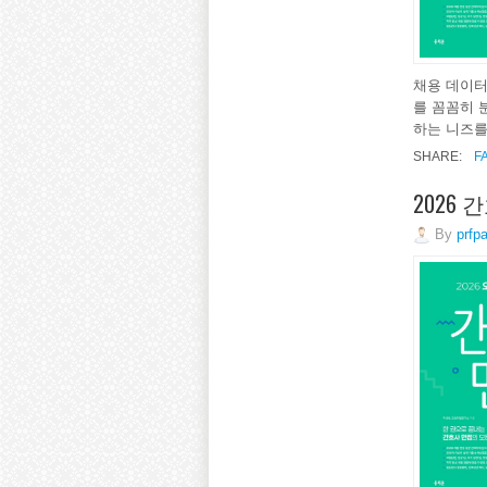
채용 데이터
를 꼼꼼히 
하는 니즈를
SHARE:
F
2026
By
prfp