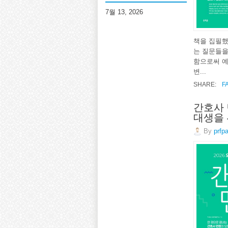
7월 13, 2026
책을 집필했
는 질문들을
함으로써 예
변...
SHARE:
F
간호사 
대생을 
By
prfp