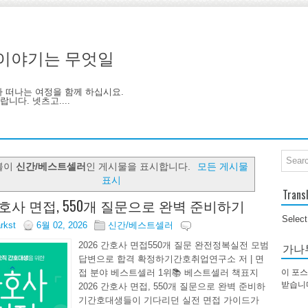
기, 이야기는 무엇일
아 떠나는 여정을 함께 하십시요.
니다. 넷츠고....
블이
신간/베스트셀러
인 게시물을 표시합니다.
모든 게시물
표시
Trans
 간호사 면접, 550개 질문으로 완벽 준비하기
Selec
arkst
6월 02, 2026
신간/베스트셀러
2026 간호사 면접550개 질문 완전정복실전 모범
가나
답변으로 합격 확정하기간호취업연구소 저 | 면
접 분야 베스트셀러 1위📚 베스트셀러 책표지
이 포스
받습니
2026 간호사 면접, 550개 질문으로 완벽 준비하
기간호대생들이 기다리던 실전 면접 가이드가