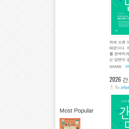
위에 오른 
때문이다. 
를 완벽하게
는 답변의 결
SHARE:
F
2026
By
prfp
Most Popular