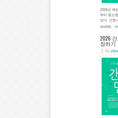
2026년 
부터 중소병
았다. 간호
SHARE:
F
2026
정하기
By
prfp