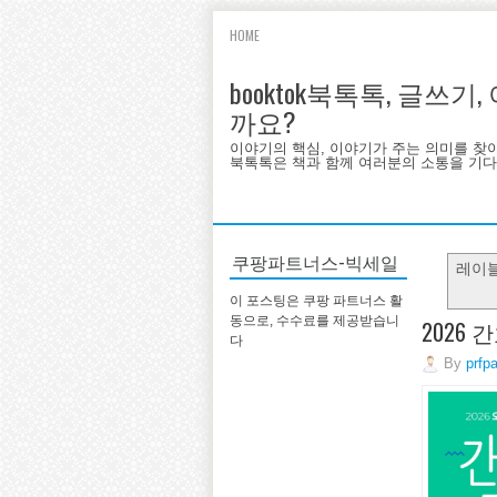
HOME
booktok북톡톡, 글쓰
까요?
이야기의 핵심, 이야기가 주는 의미를 찾
북톡톡은 책과 함께 여러분의 소통을 기다랍
쿠팡파트너스-빅세일
레이
이 포스팅은 쿠팡 파트너스 활
동으로, 수수료를 제공받습니
2026
다
By
prfp