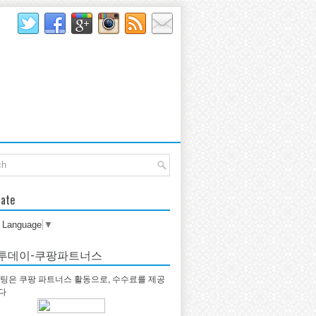
late
t Language
▼
투데이-쿠팡파트너스
팅은 쿠팡 파트너스 활동으로, 수수료를 제공
다