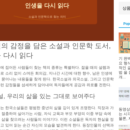
인생을 다시 읽다
소설과 인문학으로 찾는 의미
Pop
의 감정을 담은 소설과 인문학 도서,
 다시 읽다
기 완
요 형
에 접어든 사람들이 찾는 책의 종류는 특별하다. 젊을 때의 설렘과
적인 
법 을
로 소리 없이 스며든 회의감, 지나간 시간에 대한 향수, 남은 인생에
개...
 묻어나는 내용들을 찾게 된다. 한국소설과 외국소설, 그리고 인문학
런 감정들을 섬세하게 담아내며 독자들에게 공감과 위로를 전한다.
, 우리의 삶을 있는 그대로 보여주다
는 한국소설들은 평범한 중년의 삶을 깊이 있게 조명한다. 직장과 가
동영상
 절충하며 살아가는 사람, 자식 교육과 부모 부양의 이중 부담 속에
는 시
물론, 제
 삶을 찾으려는 사람들의 이야기다. 이런 소설들은 독자의 현실을 정
고 있어 읽는 순간 자신의 모습을 발견하게 한다. 등장인물의 선택과