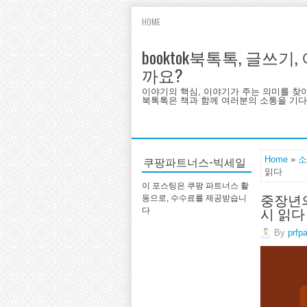
HOME
booktok북톡톡, 글쓰
까요?
이야기의 핵심, 이야기가 주는 의미를 찾
북톡톡은 책과 함께 여러분의 소통을 기다랍
쿠팡파트너스-빅세일
Home
»
소
읽다
이 포스팅은 쿠팡 파트너스 활
중장년의
동으로, 수수료를 제공받습니
시 읽다
다
By
prfp