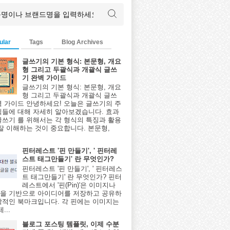
ular
Tags
Blog Archives
글쓰기의 기본 형식: 본문형, 개요
형 그리고 두괄식과 개괄식 글쓰
기 완벽 가이드
글쓰기의 기본 형식: 본문형, 개요
형 그리고 두괄식과 개괄식 글쓰
벽 가이드 안녕하세요! 오늘은 글쓰기의 주
식들에 대해 자세히 알아보겠습니다. 효과
글쓰기 를 위해서는 각 형식의 특징과 활용
 잘 이해하는 것이 중요합니다. 본문형,
핀터레스트 '핀 만들기', ' 핀터레
스트 태그만들기' 란 무엇인가?
핀터레스트 '핀 만들기', ' 핀터레스
트 태그만들기' 란 무엇인가? 핀터
레스트에서 '핀(Pin)'은 이미지나
을 기반으로 아이디어를 저장하고 공유하
각적인 북마크입니다. 각 핀에는 이미지는
...
블로그 포스팅 템플릿, 이제 수분