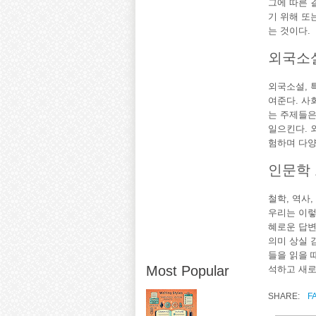
그에 따른 
기 위해 또
는 것이다.
외국소설
외국소설, 
여준다. 사
는 주제들은
일으킨다. 
험하며 다양
인문학 
철학, 역사
우리는 이렇
혜로운 답변
의미 상실 
들을 읽을 
Most Popular
석하고 새로
SHARE:
F