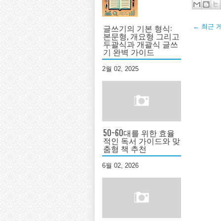
글쓰기의 기본 형식:
← 최근 
본문형, 개요형 그리고
두괄식과 개괄식 글쓰
기 완벽 가이드
2월 02, 2025
50~60대를 위한 효율
적인 독서 가이드와 맞
춤형 책 추천
6월 02, 2026