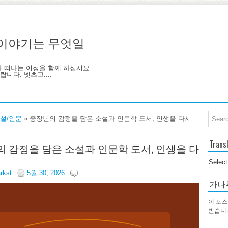
기, 이야기는 무엇일
아 떠나는 여정을 함께 하십시요.
니다. 넷츠고....
설/인문
» 중장년의 감정을 담은 소설과 인문학 도서, 인생을 다시
Trans
 감정을 담은 소설과 인문학 도서, 인생을 다
Selec
arkst
5월 30, 2026
가나
이 포스
받습니