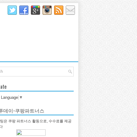
late
t Language
▼
투데이-쿠팡파트너스
팅은 쿠팡 파트너스 활동으로, 수수료를 제공
다