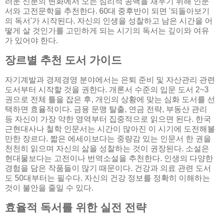
러운 신분의 변화에서 오는 심리적 공백을 채우기 위해 인문
서와 고전문학을 추천한다. 60대 중후반이 되면 '되돌아보기
의 독서'가 시작된다. 자신의 인생을 성찰하고 남은 시간을 어
떻게 살 것인가를 고민하게 되는 시기의 독서는 깊이와 여유
가 있어야 한다.
장르별 추천 도서 가이드
자기계발과 경제경영 분야에서는 은퇴 준비 및 자산관리 관련
도서부터 시작할 것을 권한다. 개론서 수준의 입문 도서 2~3
권으로 전체 틀을 잡은 후, 개인의 상황에 맞는 심화 도서를 선
택하면 효율적이다. 금융 문맹 탈출, 연금 전략, 부동산 관리
등 자신이 가장 약한 영역부터 집중적으로 읽으면 된다. 한국
근현대사나 철학 인문서는 시간이 많아진 이 시기에 도전해볼
만한 장르다. 짧은 에세이보다는 중량감 있는 인문서 한 권을
천천히 읽으며 자신의 삶을 성찰하는 것이 권장된다. 소설은
현대물보다는 고전이나 번역소설을 추천한다. 인생의 다양한
경험을 담은 작품들이 많기 때문이다. 건강과 의료 관련 도서
도 50대부터는 필수다. 자신의 건강 정보를 정확히 이해하는
것이 불안을 줄일 수 있다.
효율적 독서를 위한 실전 전략