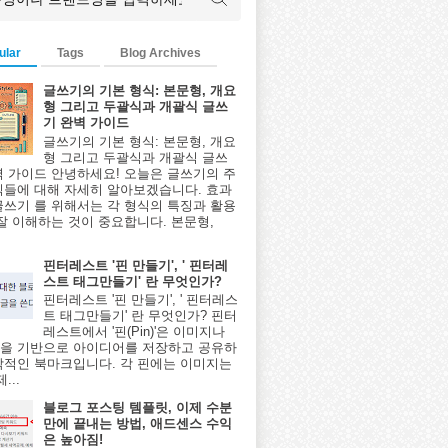
ular
Tags
Blog Archives
글쓰기의 기본 형식: 본문형, 개요
형 그리고 두괄식과 개괄식 글쓰
기 완벽 가이드
글쓰기의 기본 형식: 본문형, 개요
형 그리고 두괄식과 개괄식 글쓰
벽 가이드 안녕하세요! 오늘은 글쓰기의 주
식들에 대해 자세히 알아보겠습니다. 효과
글쓰기 를 위해서는 각 형식의 특징과 활용
 잘 이해하는 것이 중요합니다. 본문형,
핀터레스트 '핀 만들기', ' 핀터레
스트 태그만들기' 란 무엇인가?
핀터레스트 '핀 만들기', ' 핀터레스
트 태그만들기' 란 무엇인가? 핀터
레스트에서 '핀(Pin)'은 이미지나
을 기반으로 아이디어를 저장하고 공유하
각적인 북마크입니다. 각 핀에는 이미지는
...
블로그 포스팅 템플릿, 이제 수분
만에 끝내는 방법, 애드센스 수익
은 높아짐!