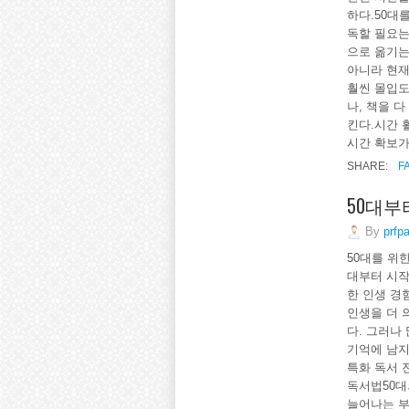
하다.50대
독할 필요는
으로 옮기는
아니라 현재
훨씬 몰입도
나, 책을 
킨다.시간 
시간 확보가
SHARE:
F
50대부
By
prfp
50대를 위
대부터 시작
한 인생 경
인생을 더 
다. 그러나 
기억에 남지
특화 독서 
독서법50대
늘어나는 부