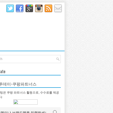
late
투데이-쿠팡파트너스
팅은 쿠팡 파트너스 활동으로, 수수료를 제공
다