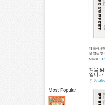
왜 돌아서면
을 읽는 방
SHARE:
F
책을 읽
입니다
By
prfp
Most Popular