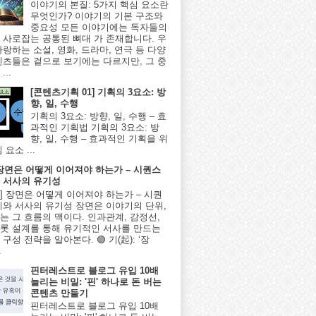
이야기의 본질: 5가지 핵심 요소란
무엇인가? 이야기의 기본 구조와
중요성 모든 이야기에는 독자들의
 사로잡는 공통된 뼈대 가 존재합니다. 우
사랑하는 소설, 영화, 드라마, 연극 등 다양
텐츠들은 겉으로 보기에는 다르지만, 그 중
...
[콘텐츠기획 01] 기획의 3요소: 방
향, 일, 수행
기획의 3요소: 방향, 일, 수행 – 효
과적인 기획법 기획의 3요소: 방
향, 일, 수행 – 효과적인 기획을 위
 요소 ...
] 장면은 어떻게 이어져야 하는가 – 시퀀스
 서사의 유기성
8편] 장면은 어떻게 이어져야 하는가 – 시퀀
계와 서사의 유기성 장면은 이야기의 단위,
는 그 흐름의 맥이다. 인과관계, 감정선,
롯 설계를 통해 유기적인 서사를 만드는
구성 전략을 알아본다. 🟢 기(起): ‘장
.
핀터레스트로 블로그 유입 10배
늘리는 비밀: '핀' 하나로 돈 버는
콘텐츠 만들기
핀터레스트로 블로그 유입 10배