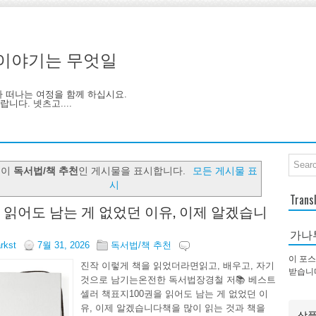
기, 이야기는 무엇일
아 떠나는 여정을 함께 하십시요.
니다. 넷츠고....
블이
독서법/책 추천
인 게시물을 표시합니다.
모든 게시물 표
시
Trans
을 읽어도 남는 게 없었던 이유, 이제 알겠습니
가나
arkst
7월 31, 2026
독서법/책 추천
이 포스
진작 이렇게 책을 읽었더라면읽고, 배우고, 자기
받습니
것으로 남기는온전한 독서법장경철 저📚 베스트
셀러 책표지100권을 읽어도 남는 게 없었던 이
유, 이제 알겠습니다책을 많이 읽는 것과 책을