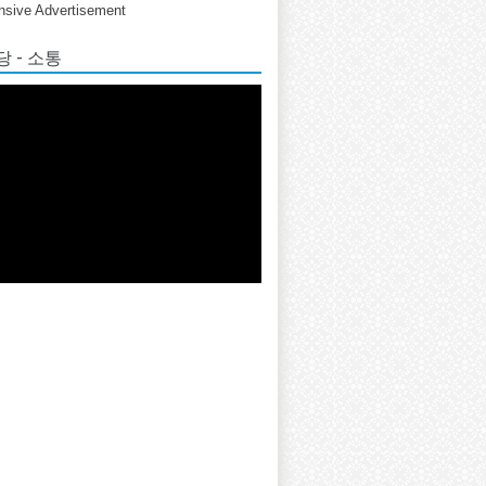
sive Advertisement
 - 소통