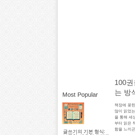
100
는 방
Most Popular
책장에 꽂힌
많이 읽었는
을 통해 세
부터 읽은 
함을 느끼곤
글쓰기의 기본 형식: