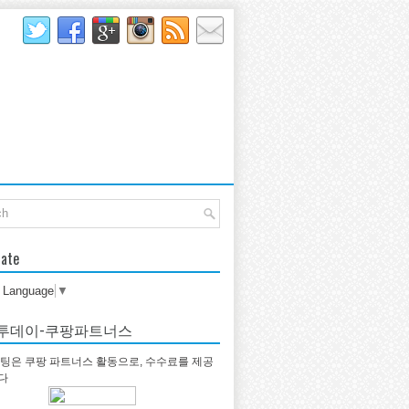
late
t Language
▼
투데이-쿠팡파트너스
팅은 쿠팡 파트너스 활동으로, 수수료를 제공
다