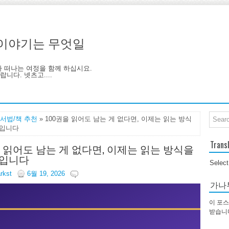
기, 이야기는 무엇일
아 떠나는 여정을 함께 하십시요.
니다. 넷츠고....
서법/책 추천
» 100권을 읽어도 남는 게 없다면, 이제는 읽는 방식
때입니다
Trans
을 읽어도 남는 게 없다면, 이제는 읽는 방식을
때입니다
Selec
arkst
6월 19, 2026
가나
이 포스
받습니