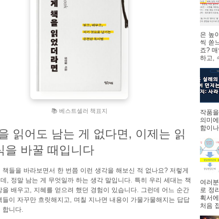
은 높
씩 쏟
죠? 
하고,
📚 베스트셀러 책표지
작품을
의미에
함이나
권을 읽어도 남는 게 없다면, 이제는 읽
식을 바꿀 때입니다
 책들을 바라보면서 한 번쯤 이런 생각을 해보신 적 없나요? 저렇게
데, 정말 남는 게 무엇일까 하는 생각 말입니다. 특히 우리 세대는 책
여러분
로 정
상을 배우고, 지혜를 얻으려 했던 경험이 있습니다. 그런데 어느 순간
획서에
책들이 자꾸만 흐릿해지고, 며칠 지나면 내용이 가물가물해지는 답답
처음 접
 합니다.