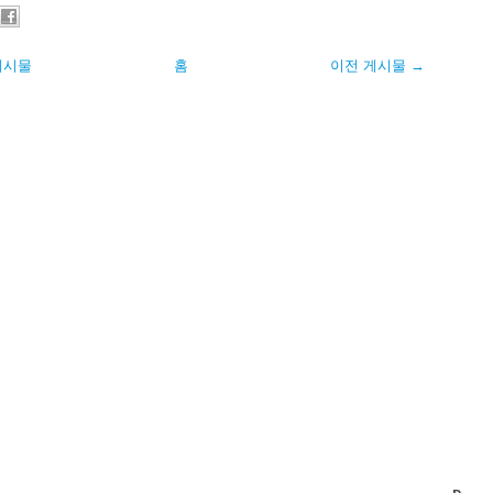
게시물
홈
이전 게시물 →