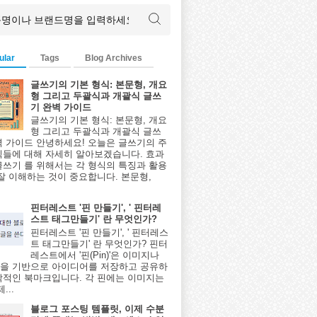
더라면
ular
Tags
Blog Archives
기는
글쓰기의 기본 형식: 본문형, 개요
형 그리고 두괄식과 개괄식 글쓰
기 완벽 가이드
글쓰기의 기본 형식: 본문형, 개요
형 그리고 두괄식과 개괄식 글쓰
벽 가이드 안녕하세요! 오늘은 글쓰기의 주
식들에 대해 자세히 알아보겠습니다. 효과
글쓰기 를 위해서는 각 형식의 특징과 활용
 잘 이해하는 것이 중요합니다. 본문형,
핀터레스트 '핀 만들기', ' 핀터레
스트 태그만들기' 란 무엇인가?
핀터레스트 '핀 만들기', ' 핀터레스
트 태그만들기' 란 무엇인가? 핀터
레스트에서 '핀(Pin)'은 이미지나
을 기반으로 아이디어를 저장하고 공유하
각적인 북마크입니다. 각 핀에는 이미지는
...
블로그 포스팅 템플릿, 이제 수분