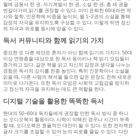
월에 금융서 한 권, 자기계발서 한 권, 소설 한 권, 총 세 권을
번갈아가며 읽기를 권장할 수 있다. 이미 은퇴한 60대라면 역
사와 철학, 인문학에 비중을 높이되, 월 1~2권의 소설을 통해
감정적 자극을 유지하도록 구성할 수 있다. 이렇게 하면 정신
적 자극과 위로를 동시에 얻을 수 있다.
독서 커뮤니티와 함께 읽기의 가치
중요한 또 다른 제안은 혼자가 아닌 함께 읽기의 가치다. 50대
이상 연령층을 대상으로 한 독서 동아리나 책 읽기 모임들이
증가하고 있다. 같은 책을 읽고 자신의 감정과 생각을 나누는
경험은 독서의 깊이를 한층 높인다. 특히 인문학이나 소설을
읽을 때, 다른 사람의 해석을 들으면 같은 문장도 전혀 새로운
의미로 다가온다. 또한 독서 모임은 사회적 고립감을 방지하
고 정신적 자극을 유지하는 데도 큰 역할을 한다.
디지털 기술을 활용한 똑똑한 독서
현대의 50~60대 독자들에게 권장할 만한 독서 방식 중 하나
는 오디오북의 활용이다. 시력이 약해진 경우나 시간이 부족
할 때, 오디오북은 효율적인 대안이 될 수 있다. 또한 전자책은
글자 크기를 조절할 수 있어 눈의 피로를 줄일 수 있다. 다만