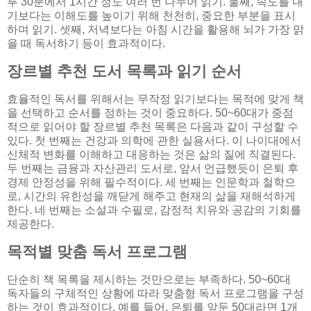
루 30분에서 1시간 정도 여러 번 나누어 읽기. 둘째, 속도를 내
기보다는 이해도를 높이기 위해 천천히, 중요한 부분을 표시
하며 읽기. 셋째, 저녁보다는 아침 시간을 활용해 뇌가 가장 맑
을 때 독서하기 등이 효과적이다.
장르별 추천 도서 목록과 읽기 순서
효율적인 독서를 위해서는 무작정 읽기보다는 목적에 맞게 책
을 선택하고 순서를 정하는 것이 중요하다. 50~60대가 중점
적으로 읽어야 할 장르별 추천 목록은 다음과 같이 구성할 수
있다. 첫 번째는 건강과 의학에 관한 실용서다. 이 나이대에서
신체적 변화를 이해하고 대응하는 것은 삶의 질에 직결된다.
두 번째는 금융과 자산관리 도서로, 앞서 언급했듯이 은퇴 후
경제 안정성을 위해 필수적이다. 세 번째는 인문학과 철학으
로, 시간의 유한성을 깨닫게 해주고 현재의 삶을 재해석하게
한다. 네 번째는 소설과 수필로, 감정적 치유와 공감의 기회를
제공한다.
목적별 맞춤 독서 프로그램
단순히 책 목록을 제시하는 것만으로는 부족하다. 50~60대
독자들의 구체적인 상황에 따라 맞춤형 독서 프로그램을 구성
하는 것이 효과적이다. 예를 들어, 은퇴를 앞둔 50대라면 1개